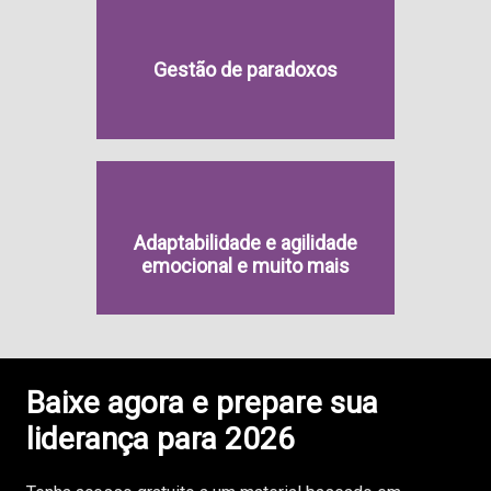
Gestão de paradoxos
Adaptabilidade e agilidade
emocional e muito mais
Baixe agora e prepare sua
liderança para 2026