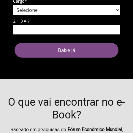
Cargo*
2 + 3 = ?
Baixe já
O que vai encontrar no e-
Book?
Baseado em pesquisas do
Fórum Econômico Mundial
,